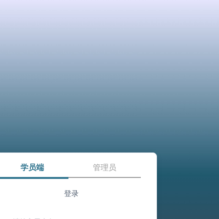
学员端
管理员
登录